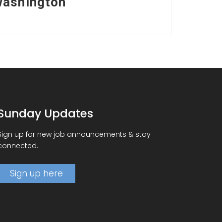
washington
Sunday Updates
Sign up for new job announcements & stay
connected.
Sign up here