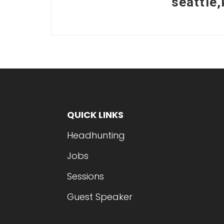
seattle
QUICK LINKS
Headhunting
Jobs
Sessions
Guest Speaker