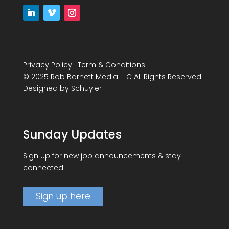
Privacy Policy
|
Term & Conditions
© 2025 Rob Barnett Media LLC All Rights Reserved
Designed by
Schuyler
Sunday Updates
Sign up for new job announcements & stay
connected.
Sign up here