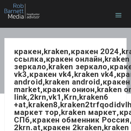
кракен,kraken,кракен 2024,k
ссылка,кракен онлайн,kraken 
зеркало,kraken зеркало,краке
vk3,кракен vk4,kraken vk4,кра
android,kraken android,кракен
market,кракен онион,kraken 
link,2krn,vk1,Krn,kraken6
+at,kraken8,kraken2trfqodidv
маркет тор,kraken маркет,кр
СПб,кракен обменник Россия,
2krn.at,кракен 2kraken,krake